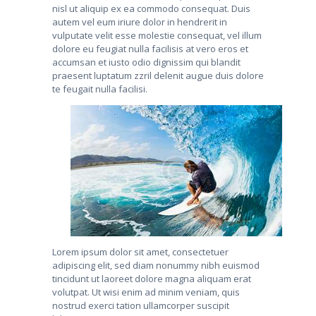
nisl ut aliquip ex ea commodo consequat. Duis
autem vel eum iriure dolor in hendrerit in
vulputate velit esse molestie consequat, vel illum
dolore eu feugiat nulla facilisis at vero eros et
accumsan et iusto odio dignissim qui blandit
praesent luptatum zzril delenit augue duis dolore
te feugait nulla facilisi.
Lorem ipsum dolor sit amet, consectetuer
adipiscing elit, sed diam nonummy nibh euismod
tincidunt ut laoreet dolore magna aliquam erat
volutpat. Ut wisi enim ad minim veniam, quis
nostrud exerci tation ullamcorper suscipit