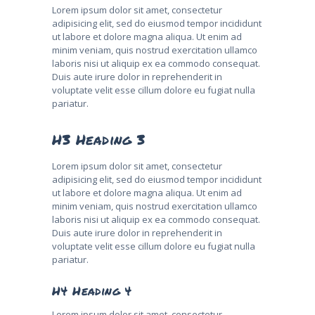
Lorem ipsum dolor sit amet, consectetur
adipisicing elit, sed do eiusmod tempor incididunt
ut labore et dolore magna aliqua. Ut enim ad
minim veniam, quis nostrud exercitation ullamco
laboris nisi ut aliquip ex ea commodo consequat.
Duis aute irure dolor in reprehenderit in
voluptate velit esse cillum dolore eu fugiat nulla
pariatur.
H3 Heading 3
Lorem ipsum dolor sit amet, consectetur
adipisicing elit, sed do eiusmod tempor incididunt
ut labore et dolore magna aliqua. Ut enim ad
minim veniam, quis nostrud exercitation ullamco
laboris nisi ut aliquip ex ea commodo consequat.
Duis aute irure dolor in reprehenderit in
voluptate velit esse cillum dolore eu fugiat nulla
pariatur.
H4 Heading 4
Lorem ipsum dolor sit amet, consectetur