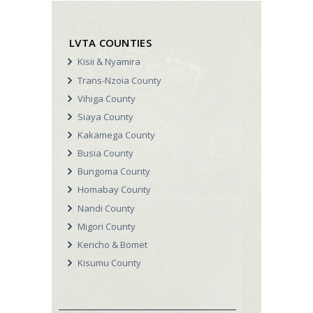
LVTA COUNTIES
Kisii & Nyamira
Trans-Nzoia County
Vihiga County
Siaya County
Kakamega County
Busia County
Bungoma County
Homabay County
Nandi County
Migori County
Kericho & Bomet
Kisumu County