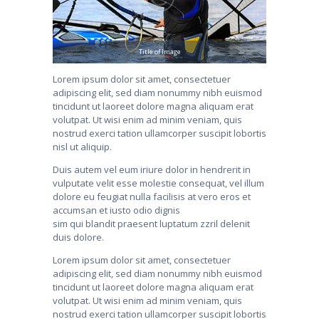
Title of Image
Lorem ipsum dolor sit amet, consectetuer
adipiscing elit, sed diam nonummy nibh euismod
tincidunt ut laoreet dolore magna aliquam erat
volutpat. Ut wisi enim ad minim veniam, quis
nostrud exerci tation ullamcorper suscipit lobortis
nisl ut aliquip.
Duis autem vel eum iriure dolor in hendrerit in
vulputate velit esse molestie consequat, vel illum
dolore eu feugiat nulla facilisis at vero eros et
accumsan et iusto odio dignis
sim qui blandit praesent luptatum zzril delenit
duis dolore.
Lorem ipsum dolor sit amet, consectetuer
adipiscing elit, sed diam nonummy nibh euismod
tincidunt ut laoreet dolore magna aliquam erat
volutpat. Ut wisi enim ad minim veniam, quis
nostrud exerci tation ullamcorper suscipit lobortis