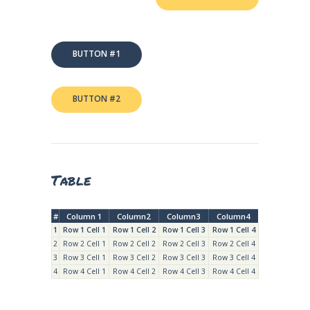
BUTTON #1
BUTTON #2
Table
#
Column 1
Column2
Column3
Column4
1
Row 1 Cell 1
Row 1 Cell 2
Row 1 Cell 3
Row 1 Cell 4
2
Row 2 Cell 1
Row 2 Cell 2
Row 2 Cell 3
Row 2 Cell 4
3
Row 3 Cell 1
Row 3 Cell 2
Row 3 Cell 3
Row 3 Cell 4
4
Row 4 Cell 1
Row 4 Cell 2
Row 4 Cell 3
Row 4 Cell 4