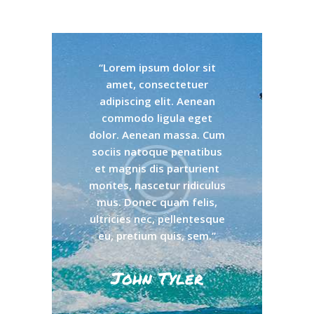
“Lorem ipsum dolor sit
amet, consectetuer
adipiscing elit. Aenean
commodo ligula eget
dolor. Aenean massa. Cum
sociis natoque penatibus
et magnis dis parturient
montes, nascetur ridiculus
mus. Donec quam felis,
ultricies nec, pellentesque
eu, pretium quis, sem.”
John Tyler