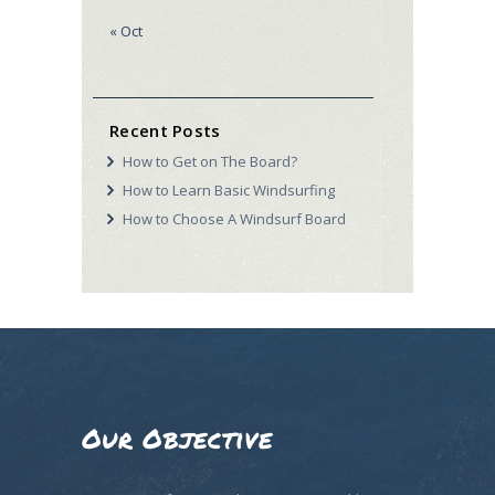
« Oct
Recent Posts
How to Get on The Board?
How to Learn Basic Windsurfing
How to Choose A Windsurf Board
Our Objective