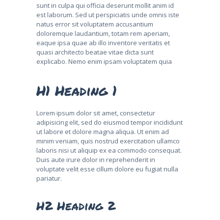
sunt in culpa qui officia deserunt mollit anim id
est laborum. Sed ut perspiciatis unde omnis iste
natus error sit voluptatem accusantium
doloremque laudantium, totam rem aperiam,
eaque ipsa quae ab illo inventore veritatis et
quasi architecto beatae vitae dicta sunt
explicabo. Nemo enim ipsam voluptatem quia
H1 Heading 1
Lorem ipsum dolor sit amet, consectetur
adipisicing elit, sed do eiusmod tempor incididunt
ut labore et dolore magna aliqua. Ut enim ad
minim veniam, quis nostrud exercitation ullamco
laboris nisi ut aliquip ex ea commodo consequat.
Duis aute irure dolor in reprehenderit in
voluptate velit esse cillum dolore eu fugiat nulla
pariatur.
H2 Heading 2