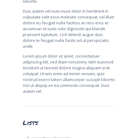
lobortis.
Duis autem vel eum iriure dolor in hendrerit in
vulputate velit esse molestie consequat, vel illum
dolore eu feugiat nulla facilisis at vero eros et
accumsan et iusto odio dignissim qui blandit
praesent luptatum. zzril delenit augue duis
dolore te feugait nulla facilis ed ut perspiciatis,
unde.
Lorem ipsum dolor sit amet, consectetuer
adipiscing elit, sed diam nonummy nibh euismod
tincidunt ut laoreet dolore magna aliquam erat
volutpat. Ut wisi enim ad minim veniam, quis
nostrud exerci tation ullamcorper suscipit lobortis
nisl ut aliquip ex ea commodo consequat. Duis
autem vel.
Lists